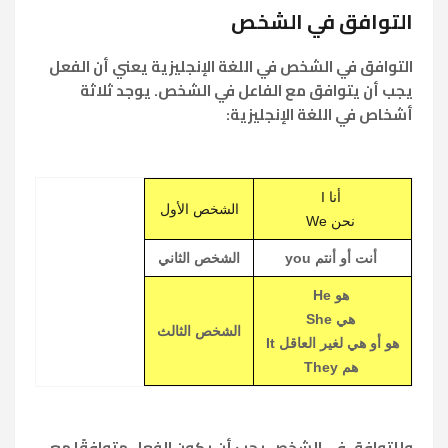
التوافق في الشخص
التوافق في الشخص في اللغة الإنجليزية يعني أن الفعل
يجب أن يتوافق مع الفاعل في الشخص. يوجد ثلاثة
أشخاص في اللغة الإنجليزية:
أنا I
الشخص الأول
نحن We
أنت أو أنتم you
الشخص الثاني
هو He
هي She
الشخص الثالث
هو أو هي لغير العاقل It
هم They
وللتوافق في الشخص يجب أن يكون الفعل متوافقًا مع