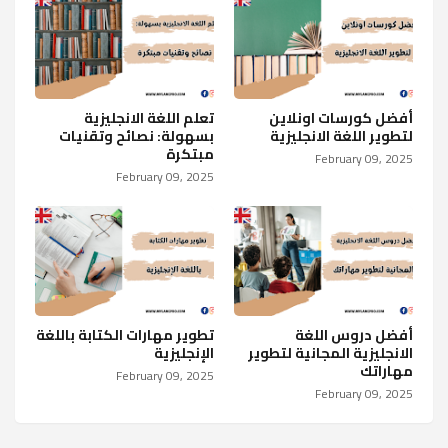
أفضل كورسات اونلاين
تعلم اللغة الانجليزية
لتطوير اللغة الانجليزية
بسهولة: نصائح وتقنيات
مبتكرة
February 09, 2025
February 09, 2025
أفضل دروس اللغة
تطوير مهارات الكتابة باللغة
الانجليزية المجانية لتطوير
الإنجليزية
مهاراتك
February 09, 2025
February 09, 2025