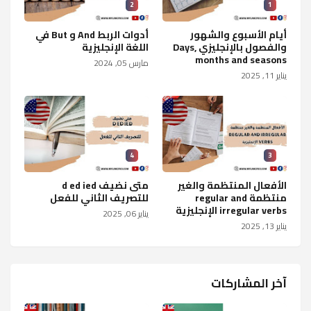
2
1
أيام الأسبوع والشهور
أدوات الربط And و But في
والفصول بالإنجليزي Days,
اللغة الإنجليزية
months and seasons
مارس 05, 2024
يناير 11, 2025
4
3
الأفعال المنتظمة والغير
متى نضيف d ed ied
منتظمة regular and
للتصريف الثاني للفعل
irregular verbs الإنجليزية
يناير 06, 2025
يناير 13, 2025
آخر المشاركات