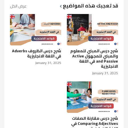
قد تعجبك هذه المواضيع
عرض الكل
قواعد الانجليزية
قواعد الانجليزية
شرح درس المبني للمعلوم
شرح درس الظروف Adverbs
والمبني للمجهول Active
في اللغة الانجليزية
and Passive في اللغة
January 31, 2025
الانجليزية
January 31, 2025
قواعد الانجليزية
شرح درس مقارنة الصفات
Comparing Adjectives في