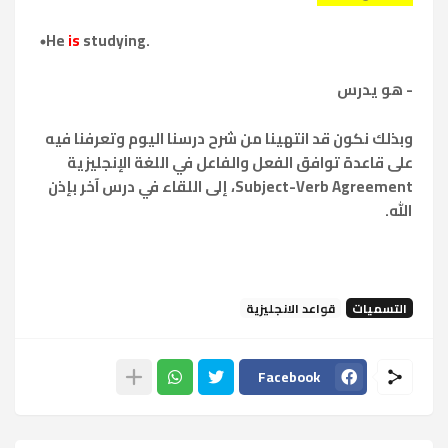
He
is
studying.
- هو يدرس
وبذلك نكون قد انتهينا من شرح درسنا اليوم وتعرفنا فيه
على قاعدة توافق الفعل والفاعل في اللغة الإنجليزية
Subject-Verb Agreement، إلى اللقاء في درس آخر بإذن
الله.
التسميات
قواعد الانجليزية
Facebook