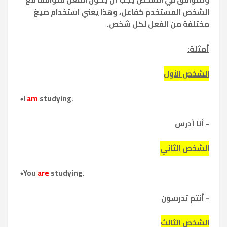
الشخص المستخدم كفاعل، وهذا يعني استخدام صيغ
مختلفة من الفعل لكل شخص.
أمثلة:
الشخص الأول
I
am
studying.
- أنا أدرس
الشخص الثاني
You
are
studying.
- أنتم تدرسون
الشخص الثالث