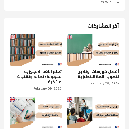
يناير 13, 2025
آخر المشاركات
أفضل كورسات اونلاين
تعلم اللغة الانجليزية
لتطوير اللغة الانجليزية
بسهولة: نصائح وتقنيات
مبتكرة
February 09, 2025
February 09, 2025