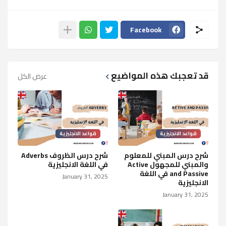
Facebook
قد تعجبك هذه المواضيع
عرض الكل
قواعد الانجليزية
قواعد الانجليزية
شرح درس المبني للمعلوم
شرح درس الظروف Adverbs
والمبني للمجهول Active
في اللغة الانجليزية
and Passive في اللغة
January 31, 2025
الانجليزية
January 31, 2025