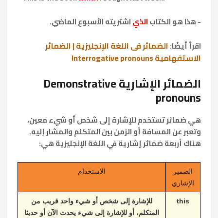
- هذا هو الكتاب
الذي
اشتريته الأسبوع الماضي.
الضمائر في اللغة الإنجليزية | الضمائر
اقرأ أيضًا:
الاستفهامية Interrogative pronouns
الضمائر الإشارية Demonstrative
pronouns
هي ضمائر تستخدم للإشارة إلى شخص أو شيء معين،
وتعبر عن المسافة أو الزمن بين المتكلم والمشار إليه.
هناك أربعة ضمائر إشارية في اللغة الإنجليزية هي:
الضمير
الاستخدام
الإشاري
this
للإشارة إلى شخص أو شيء واحد قريب من
المتكلم، أو للإشارة إلى شيء يحدث الآن أو حديثا