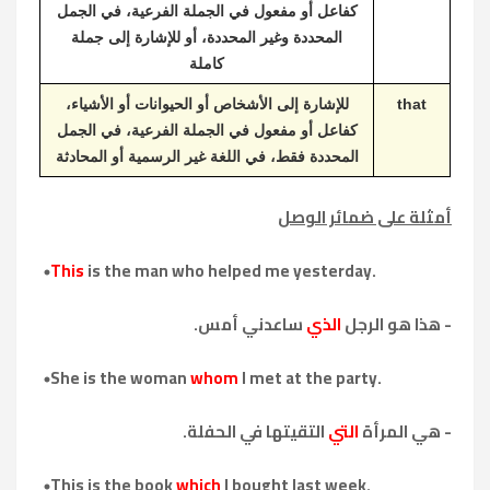
كفاعل أو مفعول في الجملة الفرعية، في الجمل
المحددة وغير المحددة، أو للإشارة إلى جملة
كاملة
that
للإشارة إلى الأشخاص أو الحيوانات أو الأشياء،
كفاعل أو مفعول في الجملة الفرعية، في الجمل
المحددة فقط، في اللغة غير الرسمية أو المحادثة
أمثلة على ضمائر الوصل
This
is the man who helped me yesterday.
- هذا هو الرجل
الذي
ساعدني أمس.
She is the woman
whom
I met at the party.
- هي المرأة
التي
التقيتها في الحفلة.
This is the book
which
I bought last week.