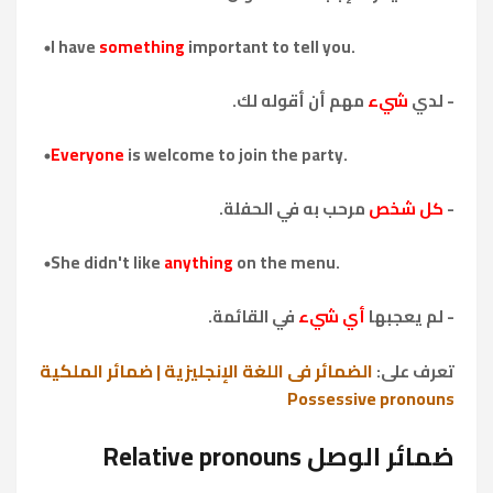
I have
something
important to tell you.
- لدي
شيء
مهم أن أقوله لك.
Everyone
is welcome to join the party.
-
كل شخص
مرحب به في الحفلة.
She didn't like
anything
on the menu.
- لم يعجبها
أي شيء
في القائمة.
الضمائر في اللغة الإنجليزية | ضمائر الملكية
تعرف على:
Possessive pronouns
ضمائر الوصل Relative pronouns