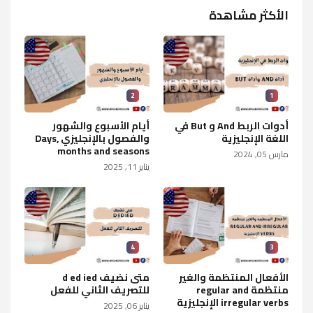
الأكثر مشاهدة
2
1
أدوات الربط And و But في
أيام الأسبوع والشهور
اللغة الإنجليزية
والفصول بالإنجليزي Days,
months and seasons
مارس 05, 2024
يناير 11, 2025
4
3
الأفعال المنتظمة والغير
متى نضيف d ed ied
منتظمة regular and
للتصريف الثاني للفعل
irregular verbs الإنجليزية
يناير 06, 2025