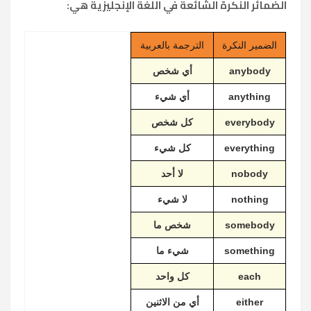
الضمائر النكرة الشائعة في اللغة الإنجليزية هي:
الضمير النكرة
الترجمة بالعربية
anybody
أي شخص
anything
أي شيء
everybody
كل شخص
everything
كل شيء
nobody
لا أحد
nothing
لا شيء
somebody
شخص ما
something
شيء ما
each
كل واحد
either
أي من الاثنين