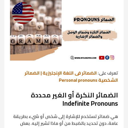
الضمائر في اللغة الإنجليزية | الضمائر
تعرف على:
الشخصية Personal pronouns
الضمائر النكرة أو الغير محددة
Indefinite Pronouns
هي ضمائر تستخدم للإشارة إلى شخص أو شيء بطريقة
عامة، دون تحديد بالضبط من أو ماذا تشير إليه. بعض