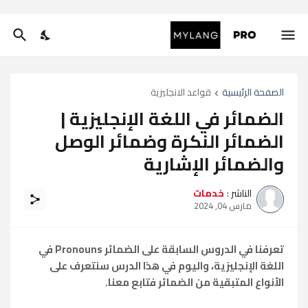
الصفحة الرئيسية
قواعد الانجليزية
الضمائر في اللغة الإنجليزية |
الضمائر النكرة وضمائر الوصل
والضمائر الإشارية
الناشر :
خدمات
مارس 04, 2024
تعرفنا في الدروس السابقة على الضمائر Pronouns في
اللغة الإنجليزية، واليوم في هذا الدرس سنتعرف على
الأنواع المتبقية من الضمائر فتابع معنا.