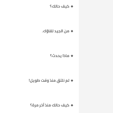
🔸 كيف حالك؟
🔸 من الجيد لقاؤك.
🔸 ماذا يحدث؟
🔸 لم نلتقِ منذ وقت طويل!
🔸 كيف حالك منذ آخر مرة؟