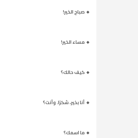
🔸 صباح الخير!
🔸 مساء الخير!
🔸 كيف حالك؟
🔸 أنا بخير، شكرًا. وأنت؟
🔸 ما اسمك؟