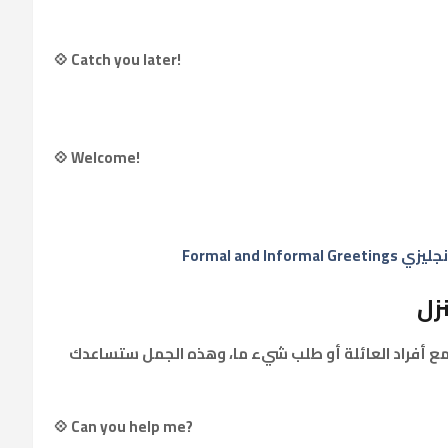
💠 Catch you later!
💠 Welcome!
Formal and I
زل
مع أفراد العائلة أو طلب شيء ما، وهذه الجمل ستساعدك
💠 Can you help me?