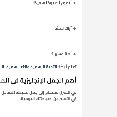
🔸 أتمنى لك يومًا سعيدًا!
🔸 أراك لاحقًا!
🔸 أهلاً وسهلاً!
تعلم أيضًا:
التحية الرسمية والغير رسمية بالانجليزي nformal Greetings
أهم الجمل الإنجليزية في المن
في المنزل ستحتاج إلى جمل بسيطة للتفاعل 
في التعبير عن احتياجاتك اليومية.