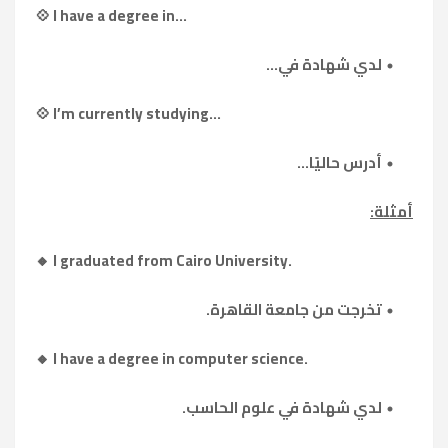
💠 I have a degree in...
لدي شهادة في...
💠 I’m currently studying...
أدرس حاليًا...
أمثلة:
🔸 I graduated from Cairo University.
تخرجت من جامعة القاهرة.
🔸 I have a degree in computer science.
لدي شهادة في علوم الحاسب.