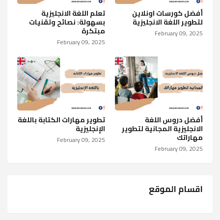
أفضل كورسات اونلاين
تعلم اللغة الانجليزية
لتطوير اللغة الانجليزية
بسهولة: نصائح وتقنيات
مبتكرة
February 09, 2025
February 09, 2025
أفضل دروس اللغة
تطوير مهارات الكتابة باللغة
الانجليزية المجانية لتطوير
الإنجليزية
مهاراتك
February 09, 2025
February 09, 2025
اقسام الموقع