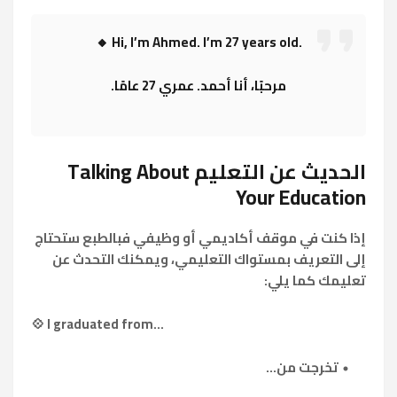
🔸 Hi, I’m Ahmed. I’m 27 years old.
مرحبًا، أنا أحمد. عمري 27 عامًا.
الحديث عن التعليم Talking About
Your Education
إذا كنت في موقف أكاديمي أو وظيفي فبالطبع ستحتاج
إلى التعريف بمستواك التعليمي، ويمكنك التحدث عن
تعليمك كما يلي:
💠 I graduated from...
تخرجت من...