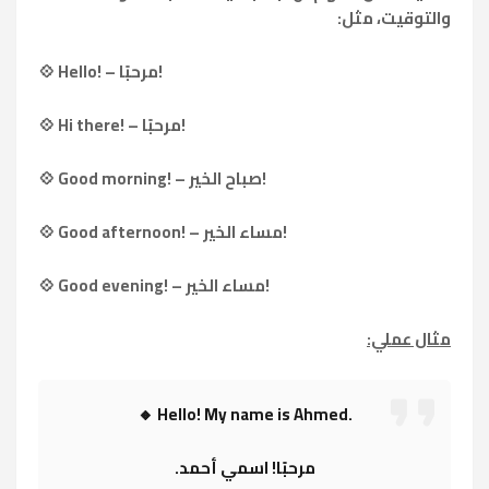
والتوقيت، مثل:
💠 Hello! – مرحبًا!
💠 Hi there! – مرحبًا!
💠 Good morning! – صباح الخير!
💠 Good afternoon! – مساء الخير!
💠 Good evening! – مساء الخير!
مثال عملي:
🔸 Hello! My name is Ahmed.
مرحبًا! اسمي أحمد.