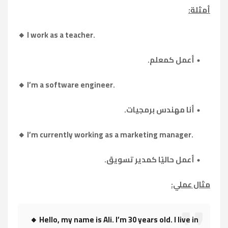
أمثلة:
🔸 I work as a teacher.
أعمل كمعلم.
🔸 I’m a software engineer.
أنا مهندس برمجيات.
🔸 I’m currently working as a marketing manager.
أعمل حاليًا كمدير تسويق.
مثال عملي:
🔸 Hello, my name is Ali. I’m 30 years old. I live in