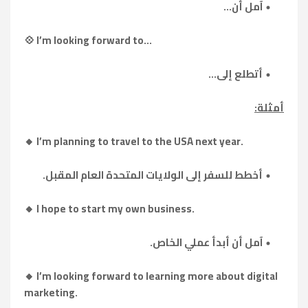
آمل أن...
💠 I’m looking forward to...
أتطلع إلى...
أمثلة:
🔸 I’m planning to travel to the USA next year.
أخطط للسفر إلى الولايات المتحدة العام المقبل.
🔸 I hope to start my own business.
آمل أن أبدأ عملي الخاص.
🔸 I’m looking forward to learning more about digital
marketing.