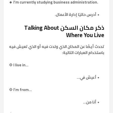
🔸 I’m currently studying business administration.
أدرس حاليًا إدارة الأعمال.
ذكر مكان السكن Talking About
Where You Live
تحدث أيضًا عن المكان الذي ولدت فيه أو الذي تعيش فيه
باستخدام العبارات التالية:
💠 I live in...
أعيش في...
💠 I’m from...
أنا من...