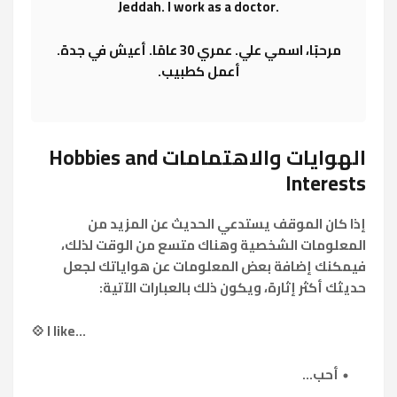
Jeddah. I work as a doctor.
مرحبًا، اسمي علي. عمري 30 عامًا. أعيش في جدة.
أعمل كطبيب.
الهوايات والاهتمامات Hobbies and
Interests
إذا كان الموقف يستدعي الحديث عن المزيد من
المعلومات الشخصية وهناك متسع من الوقت لذلك،
فيمكنك إضافة بعض المعلومات عن هواياتك لجعل
حديثك أكثر إثارة، ويكون ذلك بالعبارات الآتية:
💠 I like...
أحب...