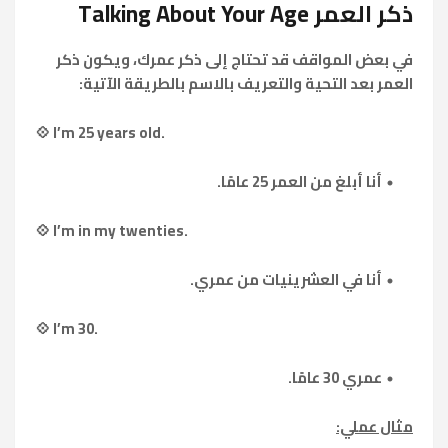
ذكر العمر Talking About Your Age
في بعض المواقف قد تحتاج إلى ذكر عمرك، ويكون ذكر
العمر بعد التحية والتعريف بالاسم بالطريقة الآتية:
💠 I’m 25 years old.
أنا أبلغ من العمر 25 عامًا.
💠 I’m in my twenties.
أنا في العشرينيات من عمري.
💠 I’m 30.
عمري 30 عامًا.
مثال عملي: