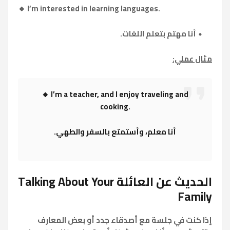
🔸 I’m interested in learning languages.
أنا مهتم بتعلم اللغات.
مثال عملي:
🔸 I’m a teacher, and I enjoy traveling and
cooking.
أنا معلم، وأستمتع بالسفر والطهي.
الحديث عن العائلة Talking About Your
Family
إذا كنت في جلسة مع أصدقاء جدد أو بعض المعارف