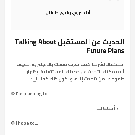
أنا متزوج، ولدي طفلان.
الحديث عن المستقبل Talking About
Future Plans
استكمالا لشرحنا كيف تعرف نفسك بالانجليزية، نضيف
أنه يمكنك التحدث عن خططك المستقبلية لإظهار
طموحك لمن تتحدث إليه، ويكون ذلك كما يلي:
💠 I’m planning to...
أخطط لـ...
💠 I hope to...