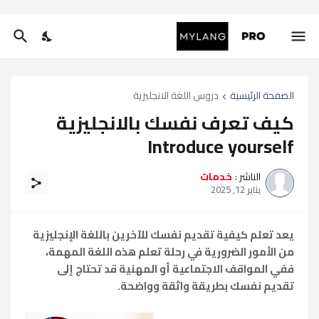
الصفحة الرئيسية
دروس اللغة الانجليزية
كيف تعرف نفسك بالانجليزية
Introduce yourself
الناشر :
خدمات
يناير 12, 2025
يعد تعلم كيفية تقديم نفسك للآخرين باللغة الإنجليزية
من الأمور الضرورية في رحلة تعلم هذه اللغة المهمة،
ففي المواقف الاجتماعية أو المهنية قد تحتاج إلى
تقديم نفسك بطريقة واثقة وواضحة.