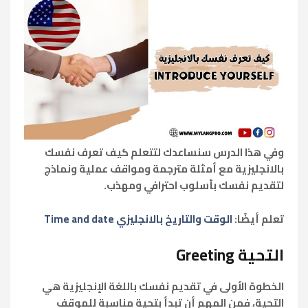
وفي هذا الدرس سنساعدك لتتعلم كيف تعرف نفسك
بالانجليزية مع أمثلة مترجمة ومواقف عملية ونماذج
لتقديم نفسك بأسلوب احترافي ومهذب.
تعلم أيضًا:
الوقت والتاريخ بالانجليزي Time and date
التحية Greeting
الخطوة الأولى في تقديم نفسك باللغة الإنجليزية هي
التحية، فمن المهم أن تبدأ بتحية مناسبة للموقف