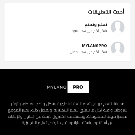
أحدث التعليقات
تعلم وتمتع
شكرا لكم على هذا الشرح
MYLANGPRO
شكرا لكم على هذا المقال
مدونتنا تقدم دروس تعلم اللغة الانجليزية بشكل واضح ومنظم، وتوفر
شروحات وافية لكل ما يتعلق بتعلم الانجليزية. وبفضل ذلك، يعتبر الموقع
مصدرًا مهمًا للمعلومات، ويستخدمه الكثيرون للبحث عن الحلول والإجابات
عن أسئلتهم واستفساراتهم في ما يخص تعليم الانجليزية